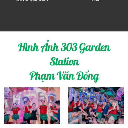
Hình Ảnh 303 Garden
Station
Phạm Văn Đồng