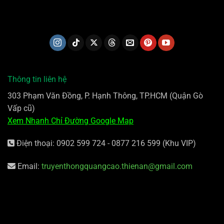
Thông tin liên hệ
303 Phạm Văn Đồng, P. Hạnh Thông, TP.HCM (Quận Gò
Vấp cũ)
Xem Nhanh Chỉ Đường Google Map
Điện thoại: 0902 599 724 - 0877 216 599 (Khu VIP)
Email:
truyenthongquangcao.thienan@gmail.com