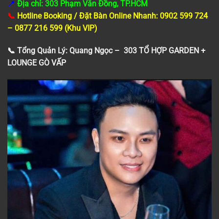
📍
Địa chỉ: 303 Phạm Văn Đồng, TP.HCM
📞
Hotline Booking / Đặt Bàn Online Nhanh: 0902 599 724
– 0877 216 599 (Khu VIP)
📞 Tổng Quản Lý: Quang Ngọc – 303 TỔ HỢP GARDEN +
LOUNGE GÒ VẤP