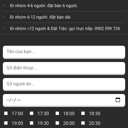
Đi nhóm 4-6 người: đặt bàn 6 người.
Đi nhóm 6-12 người: đặt bàn dài
Đi nhóm >12 người & Đặt Tiệc: gọi trực tiếp: 0902 599 724
17:00
17:30
18:00
18:30
19:00
19:30
20:00
20:30