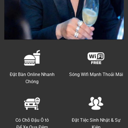
Đặt Bàn Online Nhanh
Sóng Wifi Mạnh Thoải Mái
Chóng
Có Chỗ Đậu Ô tô
Đặt Tiệc Sinh Nhật & Sự
Để Xe Qua Đêm
Kiện