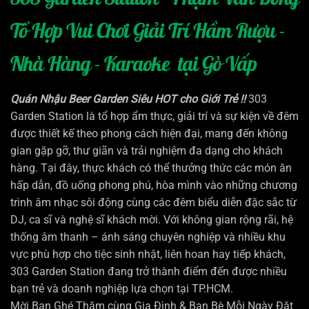
Tổ Hợp Vui Chơi Giải Trí Hầm Rượu -
Nhà Hàng - Karaoke tại Gò Vấp
Quán Nhậu Beer Garden Siêu HOT cho Giới Trẻ !!
303
Garden Station là tổ hợp ẩm thực, giải trí và sự kiện về đêm
được thiết kế theo phong cách hiện đại, mang đến không
gian gặp gỡ, thư giãn và trải nghiệm đa dạng cho khách
hàng. Tại đây, thực khách có thể thưởng thức các món ăn
hấp dẫn, đồ uống phong phú, hòa mình vào những chương
trình âm nhạc sôi động cùng các đêm biểu diễn đặc sắc từ
DJ, ca sĩ và nghệ sĩ khách mời.
Với không gian rộng rãi, hệ
thống âm thanh – ánh sáng chuyên nghiệp và nhiều khu
vực phù hợp cho tiệc sinh nhật, liên hoan hay tiếp khách,
303 Garden Station đang trở thành điểm đến được nhiều
bạn trẻ và doanh nghiệp lựa chọn tại TP.HCM.
Mời Bạn Ghé Thăm cùng Gia Đình & Bạn Bè Mỗi Ngày Đặt