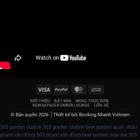
Visa
PayPal
MasterCard
Cash
On
GIỚI THIỆU
ĐẶT BÀN
MENU THỰC ĐƠN
Delivery
NEWSAPACER EMBER LOUNGE
LIÊN HỆ
© Bản quyền 2026
Thiết kế bởi
Booking Nhanh Vietnam
303 garden station
303 graden station
beer gardan
quán nhậu
phạm văn đồng
303 phạm văn đồng
beer garden near me
303