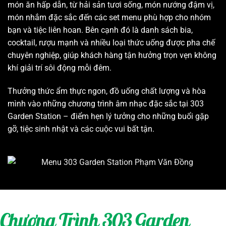
món ăn hấp dẫn, từ hải sản tươi sống, món nướng đậm vị,
món nhắm đặc sắc đến các set menu phù hợp cho nhóm
bạn và tiệc liên hoan. Bên cạnh đó là danh sách bia,
cocktail, rượu mạnh và nhiều loại thức uống được pha chế
chuyên nghiệp, giúp khách hàng tận hưởng trọn vẹn không
khí giải trí sôi động mỗi đêm.
Thưởng thức ẩm thực ngon, đồ uống chất lượng và hòa
mình vào những chương trình âm nhạc đặc sắc tại 303
Garden Station – điểm hẹn lý tưởng cho những buổi gặp
gỡ, tiệc sinh nhật và các cuộc vui bất tận.
Chương Trình 303 Garden