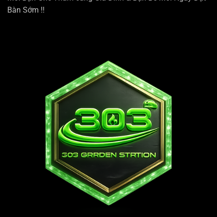
Bàn Sớm !!