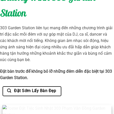
Station
303 Garden Station liên tục mang đến những chương trình giải
trí đặc sắc mỗi đêm với sự góp mặt của DJ, ca sĩ, dancer và
các khách mời nổi tiếng. Không gian âm nhạc sôi động, hiệu
ứng ánh sáng hiện đại cùng nhiều ưu đãi hấp dẫn giúp khách
hàng tận hưởng những khoảnh khắc thư giãn và bùng nổ cảm
xúc cùng bạn bè.
Đặt bàn trước để không bỏ lỡ những đêm diễn đặc biệt tại 303
Garden Station.
Đặt Sớm Lấy Bàn Đẹp