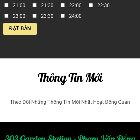
21:00
21:30
22:00
22:30
23:00
23:30
24:00
Thông Tin Mới
Theo Dõi Những Thông Tin Mới Nhất Hoạt Động Quán
303 Garden Station - Phạm Văn Đồng